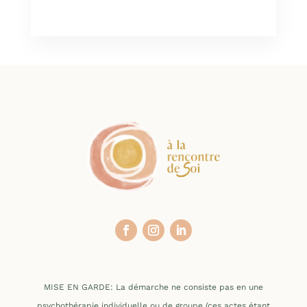
Lire la suite
MISE EN GARDE: La démarche ne consiste pas en une
psychothérapie individuelle ou de groupe (ces actes étant